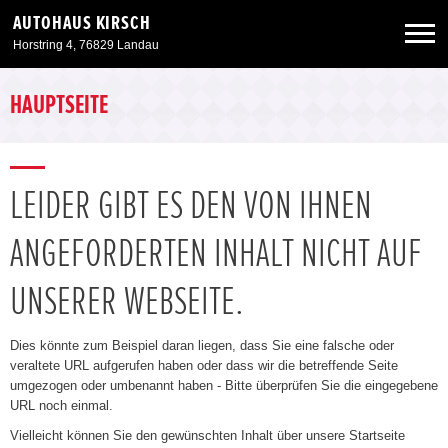
AUTOHAUS KIRSCH
Horstring 4, 76829 Landau
Neuwagen
HAUPTSEITE
Gebrauchtwagen
LEIDER GIBT ES DEN VON IHNEN
Angebote
ANGEFORDERTEN INHALT NICHT AUF
Service & Zubehör
UNSERER WEBSEITE.
Unser Autohaus
Dies könnte zum Beispiel daran liegen, dass Sie eine falsche oder
veraltete URL aufgerufen haben oder dass wir die betreffende Seite
umgezogen oder umbenannt haben - Bitte überprüfen Sie die eingegebene
URL noch einmal.
Vielleicht können Sie den gewünschten Inhalt über unsere Startseite