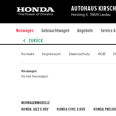
AUTOHAUS KIRSC
Horstring 4, 76829 Landau
Neuwagen
Gebrauchtwagen
Angebote
Service 
ZURÜCK
Kontakt
Impressum
Datenschutz
AGB
H
Neuwagen
Honda Neuwagen
NEUWAGENMODELLE
HONDA JAZZ E:HEV
HONDA CIVIC E:HEV
HONDA PRELUD